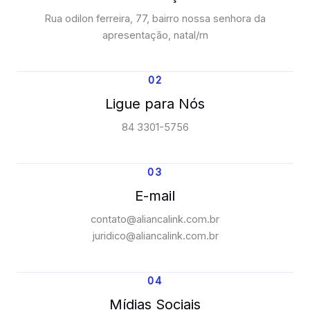
Rua odilon ferreira, 77, bairro nossa senhora da
apresentação, natal/rn
02
Ligue para Nós
84 3301-5756
03
E-mail
contato@aliancalink.com.br
juridico@aliancalink.com.br
04
Mídias Sociais