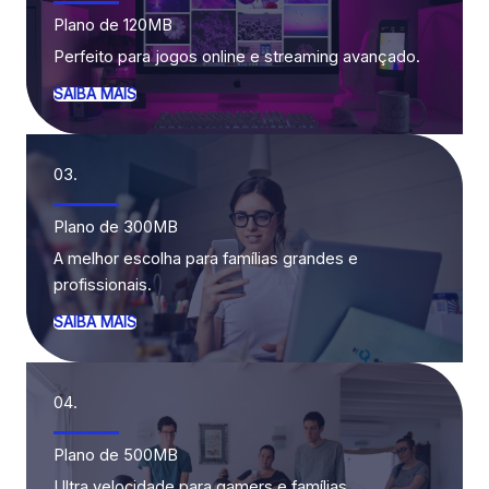
Plano de 120MB
Perfeito para jogos online e streaming avançado.
SAIBA MAIS
03.
Plano de 300MB
A melhor escolha para famílias grandes e
profissionais.
SAIBA MAIS
04.
Plano de 500MB
Ultra velocidade para gamers e famílias