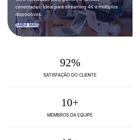
conectadas. Ideal para streaming 4K e múltiplos
dispositivos.
SAIBA MAIS
92
%
SATISFAÇÃO DO CLIENTE
10
+
MEMBROS DA EQUIPE